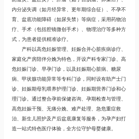
内分泌失调（如月经异常、更年期综合征）、不孕不
育、盆底功能障碍（如尿失禁）等病症，采用药物治
疗、手术（包括腔镜微创手术）、物理治疗等多种方
式，为患者提供精准诊疗。
产科以高危妊娠管理、妊娠合并心脏疾病诊疗、
家庭化产房陪伴分娩为特色，开设产科专家门诊、高
危妊娠门诊、早孕门诊，以及妊娠期心脏病、糖尿
病、甲状腺功能异常等专科门诊，同时设有助产士门
诊、妊娠期母乳喂养护理门诊、妊娠期营养门诊和心
理门诊。通过整合孕前保健咨询、孕期检查与管理、
高危妊娠干预、无痛分娩、难产处理、急危重症救
治、新生儿照护及产后盆底康复等服务，为孕产妇打
造一站式特色医疗体验，全方位守护母婴健康。