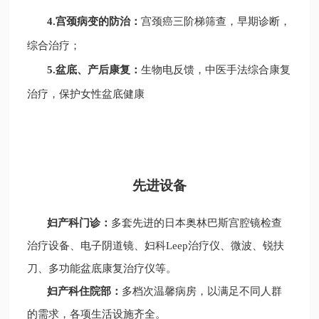
4.宫颈病变的防治：
宫颈癌三阶梯筛查，早期诊断，
综合治疗；
5.盆底、产后康复：
生物电反馈，中医手法综合康复
治疗，保护女性盆底健康
先进设备
妇产科门诊：
多套先进的日本奥林巴斯宫腔镜检查
治疗设备、电子阴道镜、妇科Leep治疗仪、微波、锐扶
刀、多功能盆底康复治疗仪等。
妇产科住院部：
多档次温馨病房，以满足不同人群
的需求，各项生活设施齐全。