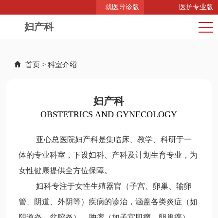
就医导诊版
医护专业版
妇产科
首页
>
科室介绍
妇产科
OBSTETRICS AND GYNECOLOGY
亚心总医院妇产科是集临床、教学、科研于一
体的专业科室，下设妇科、产科及计划生育专业，为
女性健康提供全方位保障。
妇科专注于女性生殖器官（子宫、卵巢、输卵
管、阴道、外阴等）疾病的诊治，涵盖各类炎症（如
阴道炎、盆腔炎）、肿瘤（如子宫肌瘤、卵巢癌）、