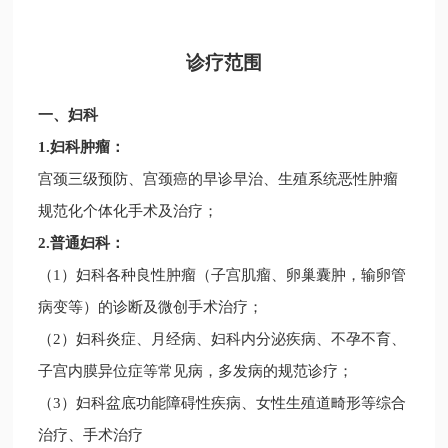
诊疗范围
一、妇科
1.妇科肿瘤：
宫颈三级预防、宫颈癌的早诊早治、生殖系统恶性肿瘤
规范化个体化手术及治疗；
2.普通妇科：
（1）妇科各种良性肿瘤（子宫肌瘤、卵巢囊肿，输卵管
病变等）的诊断及微创手术治疗；
（2）妇科炎症、月经病、妇科内分泌疾病、不孕不育、
子宫内膜异位症等常见病，多发病的规范诊疗；
（3）妇科盆底功能障碍性疾病、女性生殖道畸形等综合
治疗、手术治疗