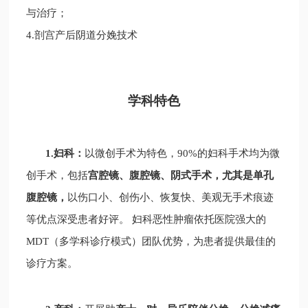
与治疗；
4.剖宫产后阴道分娩技术
学科特色
1.
妇科
：
以微创手术为特色，90%的妇科手术均为微
创手术，包括
宫腔镜、腹腔镜、阴式手术，尤其是单孔
腹腔镜，
以伤口小、创伤小、恢复快、美观无手术痕迹
等优点深受患者好评。
妇科恶性肿瘤依托医院强大的
MDT（多学科诊疗模式）团队优势，为患者提供最佳的
诊疗方案。